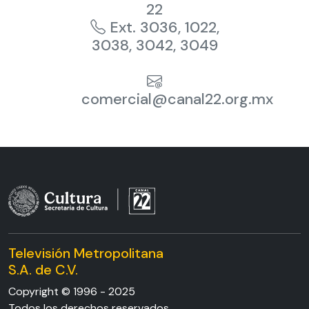
22
Ext. 3036, 1022,
3038, 3042, 3049
comercial@canal22.org.mx
Televisión Metropolitana
S.A. de C.V.
Copyright © 1996 - 2025
Todos los derechos reservados.