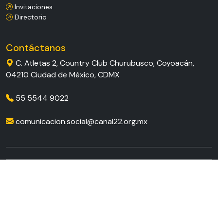
Invitaciones
Directorio
Contáctanos
C. Atletas 2, Country Club Churubusco, Coyoacán,
04210 Ciudad de México, CDMX
55 5544 9022
comunicacion.social@​canal22​.org.mx