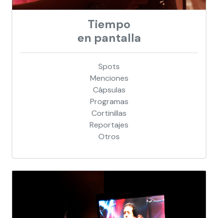
Tiempo
en pantalla
Spots
Menciones
Cápsulas
Programas
Cortinillas
Reportajes
Otros