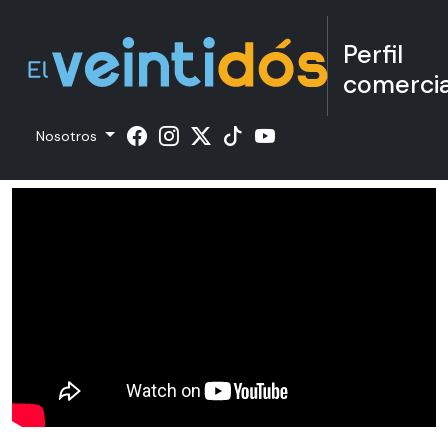
Perfil
comercia
Nosotros