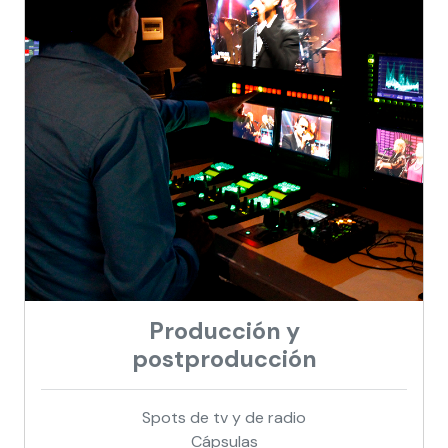
Producción y
postproducción
Spots de tv y de radio
Cápsulas